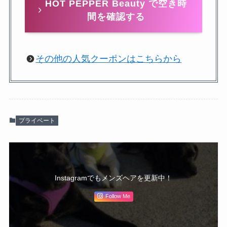
HOT PEPPER Beauty で空き時
間を確認する
その他の人気クーポンはこちらから
プライベート
Instagramでもメンズヘアを更新中！
Follow Me