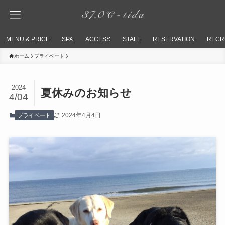
MENU & PRICE
SPA
ACCESS
STAFF
RESERVATION
RECR
ホーム
プライベート
2024
夏休みのお知らせ
4/04
2024年4月4日
プライベート