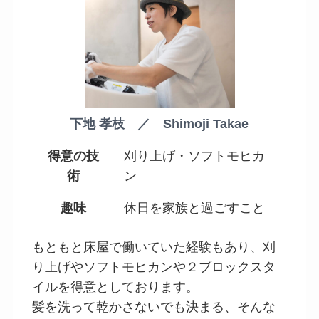
下地 孝枝 ／ Shimoji Takae
得意の技
刈り上げ・ソフトモヒカ
術
ン
趣味
休日を家族と過ごすこと
もともと床屋で働いていた経験もあり、刈
り上げやソフトモヒカンや２ブロックスタ
イルを得意としております。
髪を洗って乾かさないでも決まる、そんな