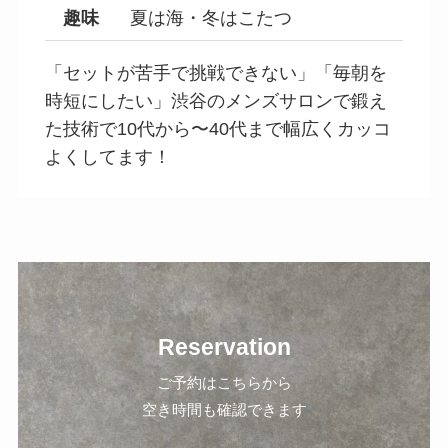
趣味
夏は海・冬はこたつ
「セットが苦手で挑戦できない」「毎朝を
時短にしたい」渋谷のメンズサロンで鍛え
た技術で10代から〜40代まで幅広くカッコ
よくしてます！
Reservation
ご予約はこちらから
空き時間も確認できます