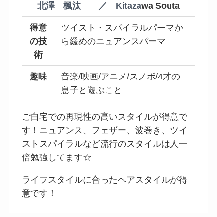
北澤 楓汰 ／ Kitaza
wa
Souta
得意
ツイスト・スパイラルパーマか
の技
ら緩めのニュアンスパーマ
術
趣味
音楽/映画/アニメ/スノボ/4才の
息子と遊ぶこと
ご自宅での再現性の高いスタイルが得意で
す！ニュアンス、フェザー、波巻き、ツイ
ストスパイラルなど流行のスタイルは人一
倍勉強してます☆
ライフスタイルに合ったヘアスタイルが得
意です！