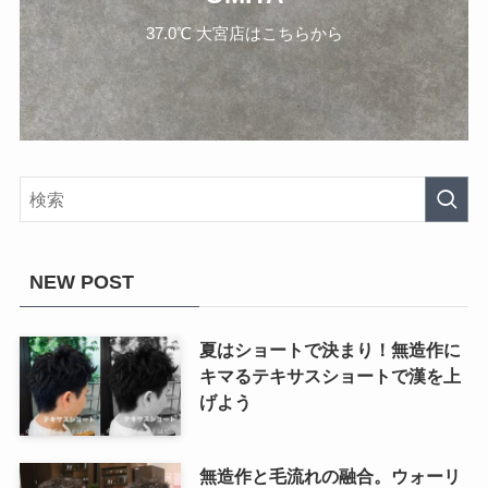
37.0℃ 大宮店はこちらから
NEW POST
夏はショートで決まり！無造作に
キマるテキサスショートで漢を上
げよう
無造作と毛流れの融合。ウォーリ