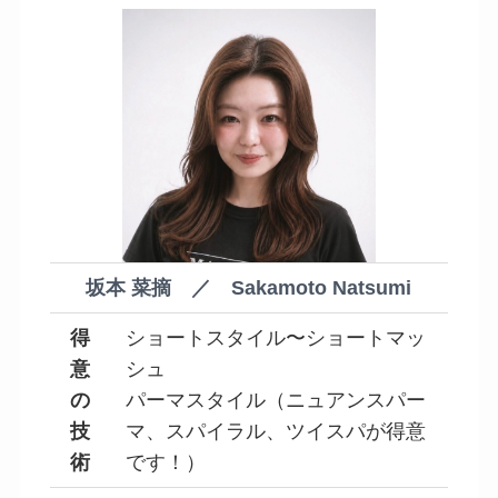
坂本 菜摘 ／ Sakamoto Natsumi
得
ショートスタイル〜ショートマッ
意
シュ
の
パーマスタイル（ニュアンスパー
技
マ、スパイラル、ツイスパが得意
術
です！）