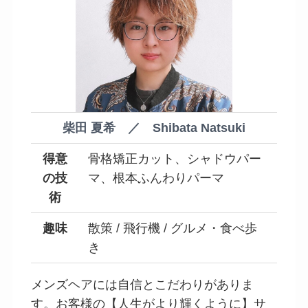
柴田 夏希 ／ Shibata Natsuki
得意
骨格矯正カット、シャドウパー
の技
マ、根本ふんわりパーマ
術
趣味
散策 / 飛行機 / グルメ・食べ歩
き
メンズヘアには自信とこだわりがありま
す。お客様の【人生がより輝くように】サ