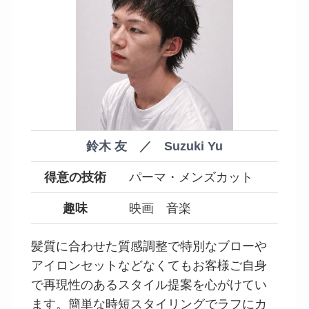
鈴木 友 ／ Suzuki Yu
得意の技術
パーマ・メンズカット
趣味
映画 音楽
髪質に合わせた質感調整で特別なブローや
アイロンセットなどなくてもお客様ご自身
で再現性のあるスタイル提案を心がけてい
ます。簡単な時短スタイリングでラフにカ