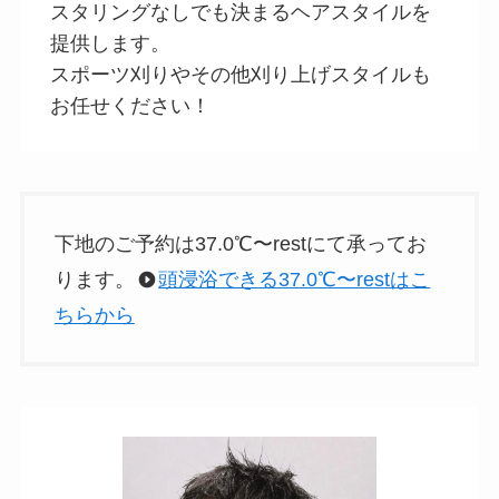
スタリングなしでも決まるヘアスタイルを
提供します。
スポーツ刈りやその他刈り上げスタイルも
お任せください！
下地のご予約は37.0℃〜restにて承ってお
ります。
頭浸浴できる37.0℃〜restはこ
ちらから