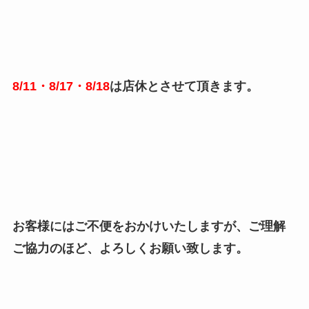
8/11・8/17・8/18
は店休とさせて頂きます。
お客様にはご不便をおかけいたしますが、ご理解
ご協力のほど、よろしくお願い致します。