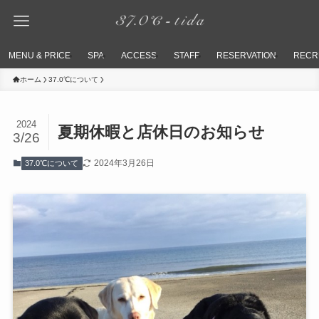
MENU & PRICE
SPA
ACCESS
STAFF
RESERVATION
RECR
ホーム
37.0℃について
2024
夏期休暇と店休日のお知らせ
3/26
2024年3月26日
37.0℃について