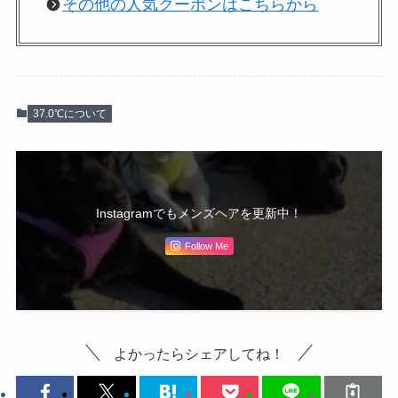
その他の人気クーポンはこちらから
37.0℃について
Instagramでもメンズヘアを更新中！
Follow Me
よかったらシェアしてね！