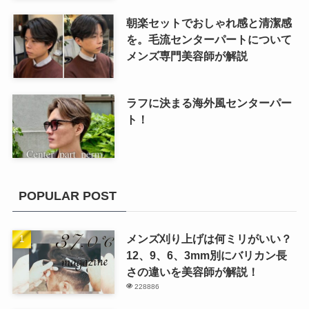
朝楽セットでおしゃれ感と清潔感
を。毛流センターパートについて
メンズ専門美容師が解説
ラフに決まる海外風センターパー
ト！
POPULAR POST
メンズ刈り上げは何ミリがいい？
12、9、6、3mm別にバリカン長
さの違いを美容師が解説！
228886