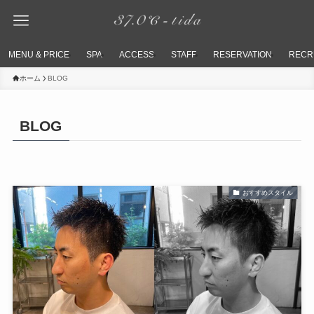
MENU & PRICE
SPA
ACCESS
STAFF
RESERVATION
RECR
ホーム
BLOG
BLOG
おすすめスタイル