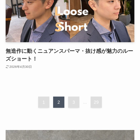
無造作に動くニュアンスパーマ・抜け感が魅力のルー
ズショート！
2026年4月30日
1
2
3
...
29