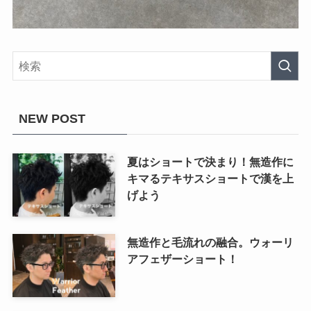
NEW POST
夏はショートで決まり！無造作に
キマるテキサスショートで漢を上
げよう
無造作と毛流れの融合。ウォーリ
アフェザーショート！