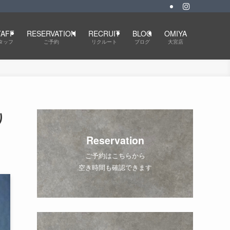
TAFF
RESERVATION
RECRUIT
BLOG
OMIYA
タッフ
ご予約
リクルート
ブログ
大宮店
り
Reservation
ご予約はこちらから
空き時間も確認できます