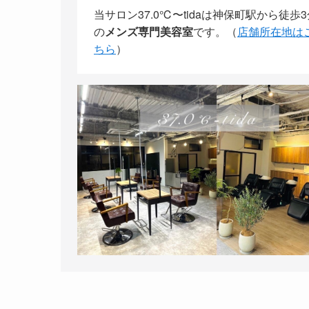
当サロン37.0℃〜tidaは神保町駅から徒歩3
の
メンズ専門美容室
です。（
店舗所在地は
ちら
）