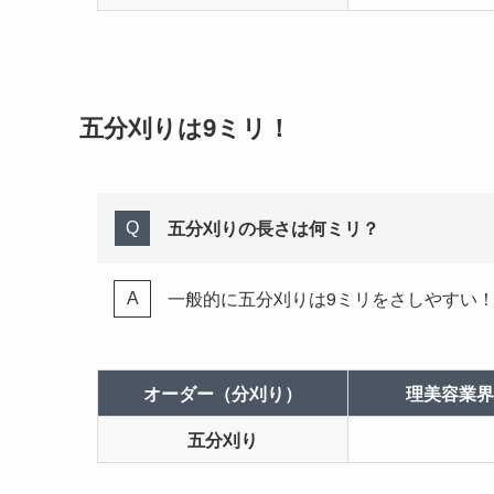
五分刈りは9ミリ！
五分刈りの長さは何ミリ？
一般的に五分刈りは9ミリをさしやすい
オーダー（分刈り）
理美容業界
五分刈り