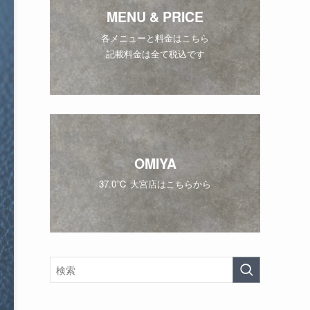
MENU & PRICE
各メニューと料金はこちら
記載料金は全て税込です
OMIYA
37.0℃ 大宮店はこちらから