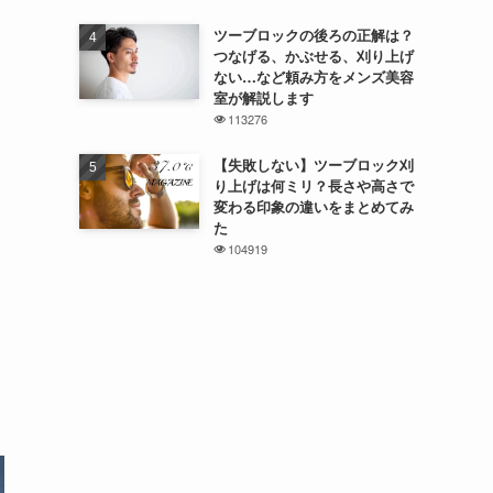
ツーブロックの後ろの正解は？
つなげる、かぶせる、刈り上げ
ない…など頼み方をメンズ美容
室が解説します
113276
【失敗しない】ツーブロック刈
り上げは何ミリ？長さや高さで
変わる印象の違いをまとめてみ
た
104919