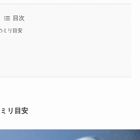
目次
のミリ目安
のミリ目安