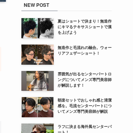
NEW POST
夏はショートで決まり！無造作
にキマるテキサスショートで漢
を上げよう
無造作と毛流れの融合。ウォー
リアフェザーショート！
雰囲気が出るセンターパートロ
ングについてメンズ専門美容師
が解説します！
朝楽セットでおしゃれ感と清潔
感を。毛流センターパートにつ
いてメンズ専門美容師が解説
ラフに決まる海外風センターパ
ート！