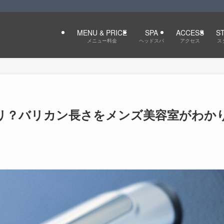
MENU & PRICE
SPA
ACCESS
S
メニュー料金
ヘッドスパ
アクセス
ス
リ？バリカン長さをメンズ美容室がわか