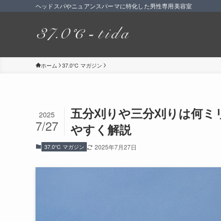
ヘッドスパやニュアンスパーマに特化した男性専用美容室
ホーム
37.0℃ マガジン
五分刈りや三分刈りは何ミ
2025
7/27
やすく解説
37.0℃ マガジン
2025年7月27日