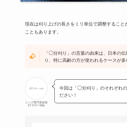
現在は刈り上げの長さをミリ単位で調整すること
こともあります。
「◯分刈り」の言葉の由来は、日本の伝
り、特に高齢の方が使われるケースが多
今回は「◯分刈り」のそれぞれ
ださい！
メンズ専門美容室
37.0℃〜tida