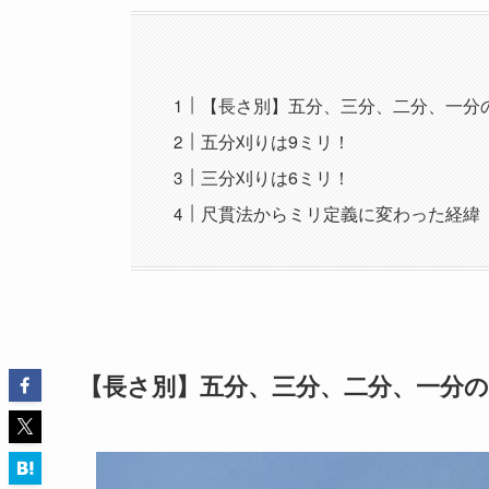
【長さ別】五分、三分、二分、一分
五分刈りは9ミリ！
三分刈りは6ミリ！
尺貫法からミリ定義に変わった経緯
【長さ別】五分、三分、二分、一分