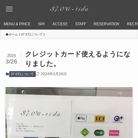
MENU & PRICE
SPA
ACCESS
STAFF
RESERVATION
RECR
ホーム
37.0℃について
クレジットカード使えるようにな
2024
3/26
りました。
2024年3月26日
37.0℃について