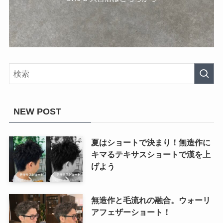
NEW POST
夏はショートで決まり！無造作に
キマるテキサスショートで漢を上
げよう
無造作と毛流れの融合。ウォーリ
アフェザーショート！