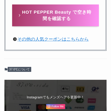
HOT PEPPER Beauty で空き時
間を確認する
その他の人気クーポンはこちらから
37.0℃について
Instagramでもメンズヘアを更新中！
Follow Me