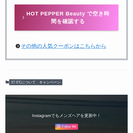
HOT PEPPER Beauty で空き時
間を確認する
その他の人気クーポンはこちらから
37.0℃について
キャンペーン
Instagramでもメンズヘアを更新中！
Follow Me