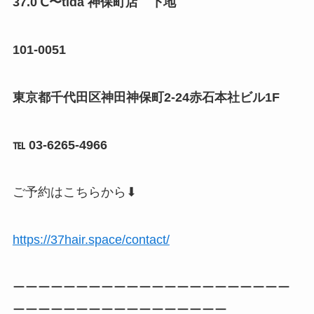
37.0℃〜tida 神保町店 下地
101-0051
東京都千代田区神田神保町2-24赤石本社ビル1F
℡ 03-6265-4966
ご予約はこちらから⬇︎
https://37hair.space/contact/
ーーーーーーーーーーーーーーーーーーーーーー
ーーーーーーーーーーーーーーーーー