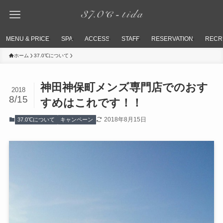
MENU & PRICE
SPA
ACCESS
STAFF
RESERVATION
RECR
ホーム
37.0℃について
神田神保町メンズ専門店でのおす
2018
8/15
すめはこれです！！
2018年8月15日
37.0℃について
キャンペーン