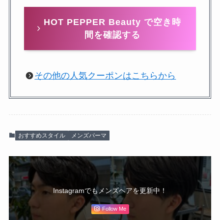
HOT PEPPER Beauty で空き時
間を確認する
その他の人気クーポンはこちらから
おすすめスタイル
メンズパーマ
Instagramでもメンズヘアを更新中！
Follow Me