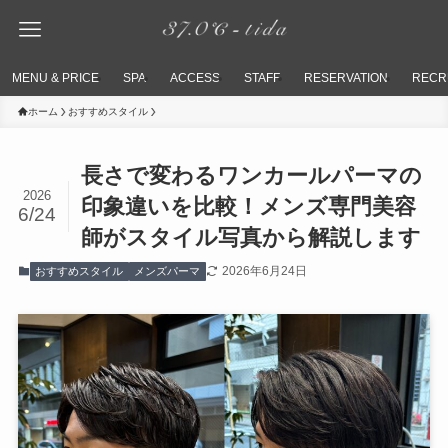
MENU & PRICE
SPA
ACCESS
STAFF
RESERVATION
RECR
ホーム
おすすめスタイル
長さで変わるワンカールパーマの
2026
印象違いを比較！メンズ専門美容
6/24
師がスタイル写真から解説します
2026年6月24日
おすすめスタイル
メンズパーマ