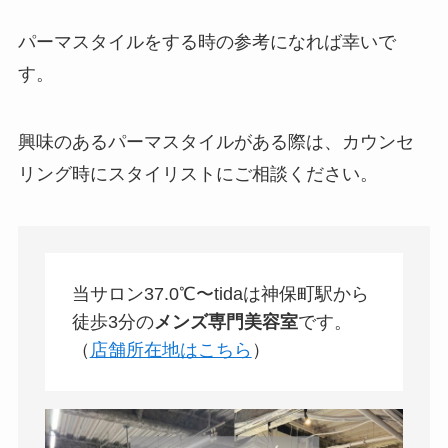
パーマスタイルをする時の参考になれば幸いで
す。
興味のあるパーマスタイルがある際は、カウンセ
リング時にスタイリストにご相談ください。
当サロン37.0℃〜tidaは神保町駅から
徒歩3分の
メンズ専門美容室
です。
（
店舗所在地はこちら
）