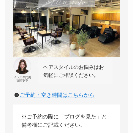
ヘアスタイルのお悩みはお
気軽にご相談ください。
メンズ専門美
容師坂本
ご予約・空き時間はこちらから
※ご予約の際に「ブログを見た」と
備考欄にご記載ください。