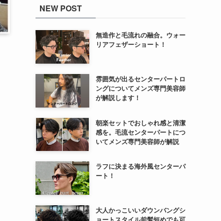
NEW POST
無造作と毛流れの融合。ウォー
リアフェザーショート！
雰囲気が出るセンターパートロ
ングについてメンズ専門美容師
が解説します！
朝楽セットでおしゃれ感と清潔
感を。毛流センターパートにつ
いてメンズ専門美容師が解説
ラフに決まる海外風センターパ
ート！
大人かっこいいダウンバングシ
ョートスタイル前髪短めでも可