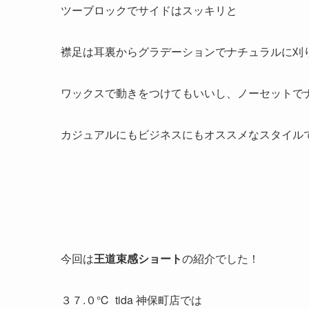
ツーブロックでサイドはスッキリと
襟足は耳裏からグラデーションでナチュラルに刈
ワックスで動きをつけてもいいし、ノーセットで
カジュアルにもビジネスにもオススメなスタイル
今回は
王道束感ショート
の紹介でした！
３７.０℃ tida 神保町店では