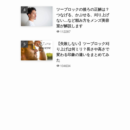
ツーブロックの後ろの正解は？
つなげる、かぶせる、刈り上げ
ない…など頼み方をメンズ美容
室が解説します
112287
【失敗しない】ツーブロック刈
り上げは何ミリ？長さや高さで
変わる印象の違いをまとめてみ
た
104634