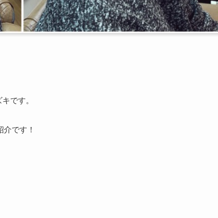
ズキです。
紹介です！