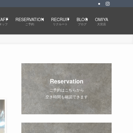
TAFF
RESERVATION
RECRUIT
BLOG
OMIYA
タッフ
ご予約
リクルート
ブログ
大宮店
Reservation
ご予約はこちらから
空き時間も確認できます