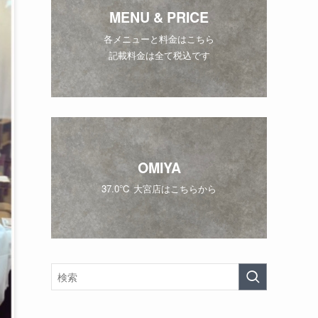
MENU & PRICE
各メニューと料金はこちら
記載料金は全て税込です
OMIYA
37.0℃ 大宮店はこちらから