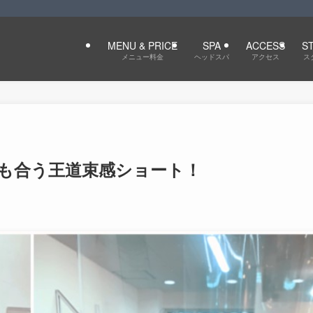
MENU & PRICE
SPA
ACCESS
S
メニュー料金
ヘッドスパ
アクセス
ス
も合う王道束感ショート！