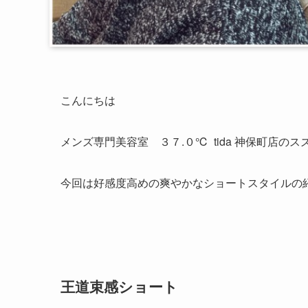
こんにちは
メンズ専門美容室 ３７.０℃ tida 神保町店のス
今回は好感度高めの爽やかなショートスタイルの
王道束感ショート