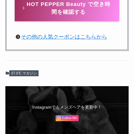
HOT PEPPER Beauty で空き時
間を確認する
その他の人気クーポンはこちらから
37.0℃ マガジン
Instagramでもメンズヘアを更新中！
Follow Me