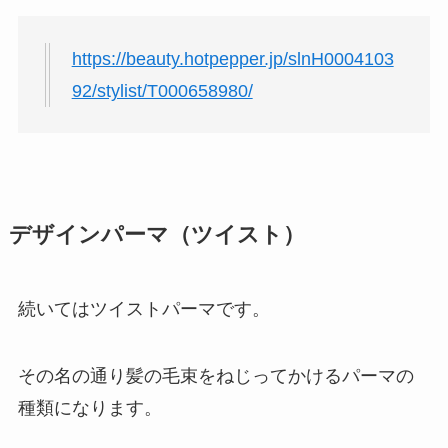
https://beauty.hotpepper.jp/slnH0004103
92/stylist/T000658980/
デザインパーマ（ツイスト）
続いてはツイストパーマです。
その名の通り髪の毛束をねじってかけるパーマの
種類になります。