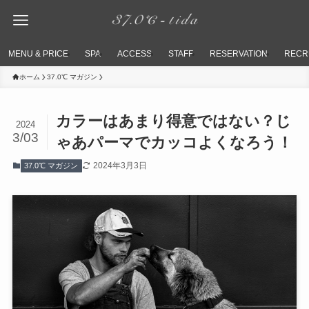
MENU & PRICE
SPA
ACCESS
STAFF
RESERVATION
RECR
ホーム
37.0℃ マガジン
カラーはあまり得意ではない？じ
2024
3/03
ゃあパーマでカッコよくなろう！
2024年3月3日
37.0℃ マガジン