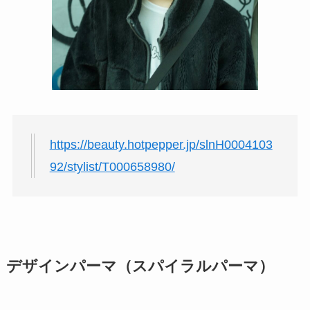
https://beauty.hotpepper.jp/slnH0004103
92/stylist/T000658980/
デザインパーマ（スパイラルパーマ）