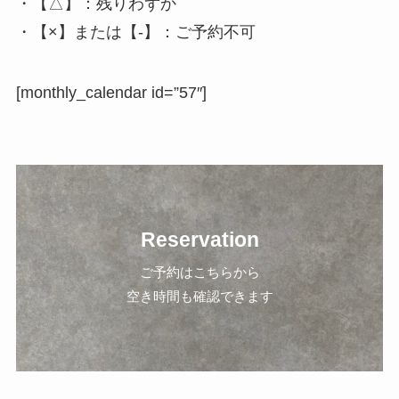
・【△】：残りわずか
・【×】または【-】：ご予約不可
[monthly_calendar id=”57″]
Reservation
ご予約はこちらから
空き時間も確認できます