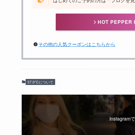
はじめてのご予約の方は「ブログを見
HOT PEPPE
その他の人気クーポンはこちらから
37.0℃について
Instag