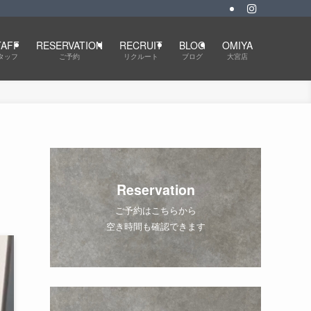
TAFF
RESERVATION
RECRUIT
BLOG
OMIYA
タッフ
ご予約
リクルート
ブログ
大宮店
Reservation
ご予約はこちらから
空き時間も確認できます