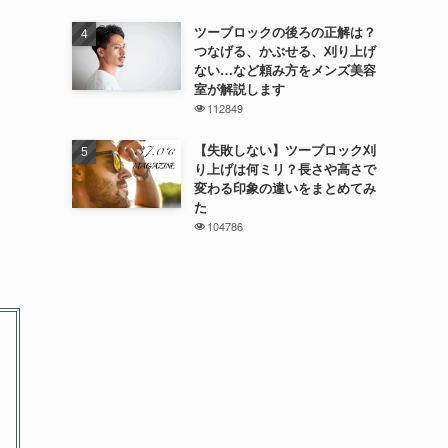
ツーブロックの後ろの正解は？
つなげる、かぶせる、刈り上げ
ない…など頼み方をメンズ美容
室が解説します
112849
【失敗しない】ツーブロック刈
り上げは何ミリ？長さや高さで
変わる印象の違いをまとめてみ
た
104786