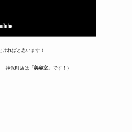
だければと思います！
℃ 神保町店は
「美容室」
です！）