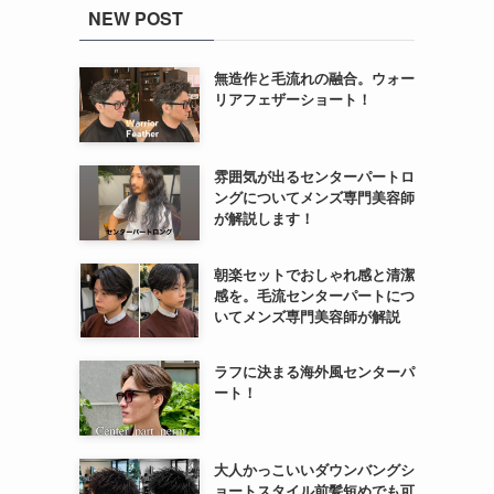
NEW POST
無造作と毛流れの融合。ウォー
リアフェザーショート！
雰囲気が出るセンターパートロ
ングについてメンズ専門美容師
が解説します！
朝楽セットでおしゃれ感と清潔
感を。毛流センターパートにつ
いてメンズ専門美容師が解説
ラフに決まる海外風センターパ
ート！
大人かっこいいダウンバングシ
ョートスタイル前髪短めでも可