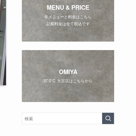
MENU & PRICE
各メニューと料金はこちら
記載料金は全て税込です
OMIYA
37.0℃ 大宮店はこちらから