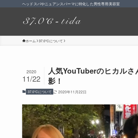
ヘッドスパやニュアンスパーマに特化した男性専用美容室
ホーム
37.0℃について
人気YouTuberのヒカ
2020
11/22
影！
37.0℃について
2020年11月22日