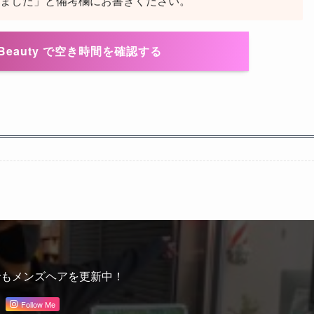
ました」と備考欄にお書きください。
R Beauty で空き時間を確認する
ramでもメンズヘアを更新中！
Follow Me