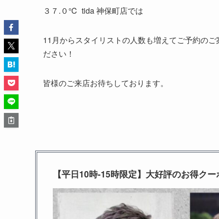
３７.０℃ tida 神保町店では
11月からスタイリストの人数も増えてご予約の
ださい！
皆様のご来店お待ちしております。
【平日10時-15時限定】大好評のお得ク