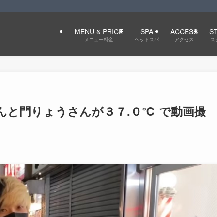
MENU & PRICE
SPA
ACCESS
S
メニュー料金
ヘッドスパ
アクセス
ス
ルさんと門りょうさんが３７.０℃ で動画撮